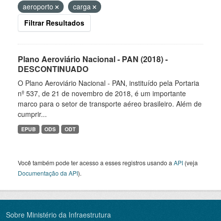
aeroporto
carga
Filtrar Resultados
Plano Aeroviário Nacional - PAN (2018) -
DESCONTINUADO
O Plano Aeroviário Nacional - PAN, instituído pela Portaria
nº 537, de 21 de novembro de 2018, é um importante
marco para o setor de transporte aéreo brasileiro. Além de
cumprir...
EPUB
ODS
ODT
Você também pode ter acesso a esses registros usando a
API
(veja
Documentação da API
).
Sobre Ministério da Infraestrutura