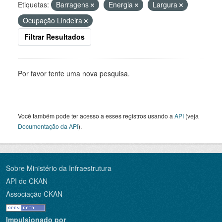
Etiquetas:
Barragens
Energia
Largura
Ocupação Lindeira
Filtrar Resultados
Por favor tente uma nova pesquisa.
Você também pode ter acesso a esses registros usando a
API
(veja
Documentação da API
).
Sobre Ministério da Infraestrutura
API do CKAN
Associação CKAN
Impulsionado por