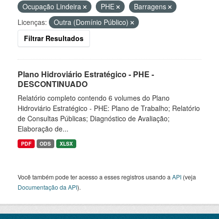
Ocupação Lindeira
PHE
Barragens
Licenças:
Outra (Domínio Público)
Filtrar Resultados
Plano Hidroviário Estratégico - PHE -
DESCONTINUADO
Relatório completo contendo 6 volumes do Plano
Hidroviário Estratégico - PHE: Plano de Trabalho; Relatório
de Consultas Públicas; Diagnóstico de Avaliação;
Elaboração de...
PDF
ODS
XLSX
Você também pode ter acesso a esses registros usando a
API
(veja
Documentação da API
).