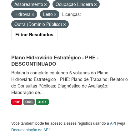
Assoreamento
Ocupação Lindeira
Hidrovia
Leito
Licenças:
Outra (Domínio Público)
Filtrar Resultados
Plano Hidroviário Estratégico - PHE -
DESCONTINUADO
Relatório completo contendo 6 volumes do Plano
Hidroviário Estratégico - PHE: Plano de Trabalho; Relatório
de Consultas Públicas; Diagnóstico de Avaliação;
Elaboração de...
PDF
ODS
XLSX
Você também pode ter acesso a esses registros usando a
API
(veja
Documentação da API
).