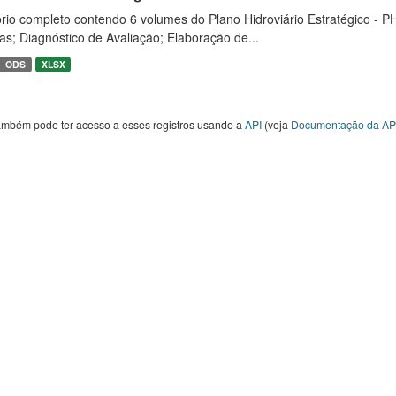
rio completo contendo 6 volumes do Plano Hidroviário Estratégico - P
as; Diagnóstico de Avaliação; Elaboração de...
ODS
XLSX
ambém pode ter acesso a esses registros usando a
API
(veja
Documentação da AP