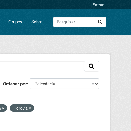
Entrar
Grupos
Sobre
Ordenar por
a
Hidrovia