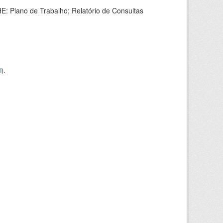
HE: Plano de Trabalho; Relatório de Consultas
I
).