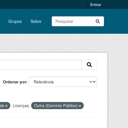
Entrar
Grupos
Sobre
Ordenar por
ade
Licenças:
Outra (Domínio Público)