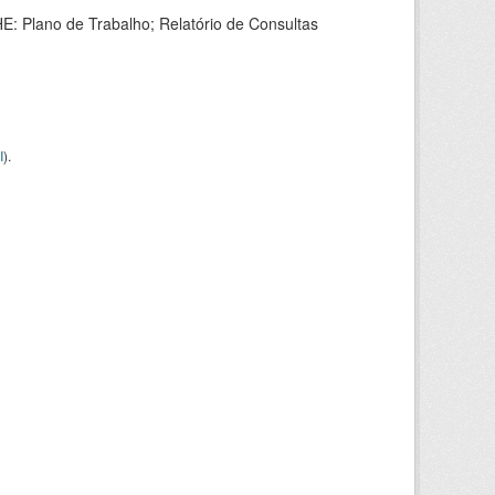
HE: Plano de Trabalho; Relatório de Consultas
I
).