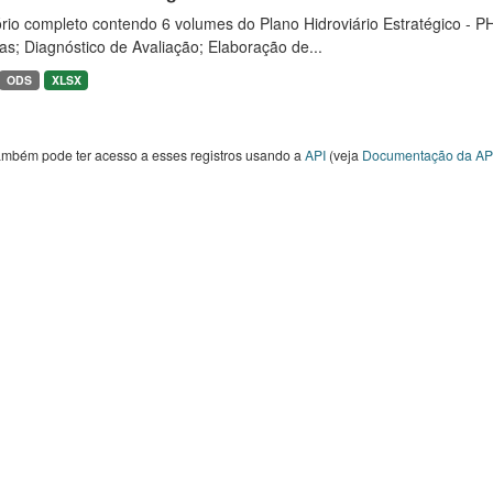
rio completo contendo 6 volumes do Plano Hidroviário Estratégico - P
as; Diagnóstico de Avaliação; Elaboração de...
ODS
XLSX
ambém pode ter acesso a esses registros usando a
API
(veja
Documentação da AP