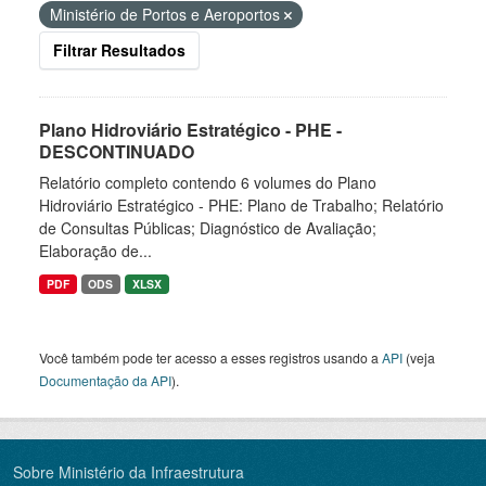
Ministério de Portos e Aeroportos
Filtrar Resultados
Plano Hidroviário Estratégico - PHE -
DESCONTINUADO
Relatório completo contendo 6 volumes do Plano
Hidroviário Estratégico - PHE: Plano de Trabalho; Relatório
de Consultas Públicas; Diagnóstico de Avaliação;
Elaboração de...
PDF
ODS
XLSX
Você também pode ter acesso a esses registros usando a
API
(veja
Documentação da API
).
Sobre Ministério da Infraestrutura