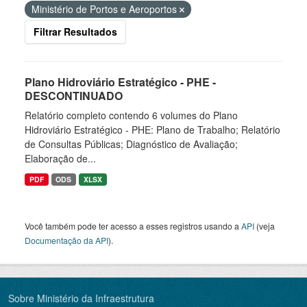
Ministério de Portos e Aeroportos
Filtrar Resultados
Plano Hidroviário Estratégico - PHE -
DESCONTINUADO
Relatório completo contendo 6 volumes do Plano
Hidroviário Estratégico - PHE: Plano de Trabalho; Relatório
de Consultas Públicas; Diagnóstico de Avaliação;
Elaboração de...
PDF
ODS
XLSX
Você também pode ter acesso a esses registros usando a
API
(veja
Documentação da API
).
Sobre Ministério da Infraestrutura