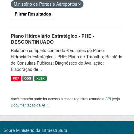
Ministério de Portos e Aeroportos
Filtrar Resultados
Plano Hidroviário Estratégico - PHE -
DESCONTINUADO
Relatório completo contendo 6 volumes do Plano
Hidroviário Estratégico - PHE: Plano de Trabalho; Relatório
de Consultas Públicas; Diagnóstico de Avaliação;
Elaboração de...
PDF
ODS
XLSX
Você também pode ter acesso a esses registros usando a
API
(veja
Documentação da API
).
Sobre Ministério da Infraestrutura