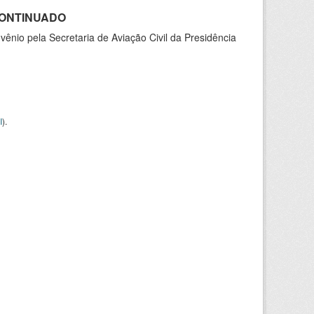
SCONTINUADO
nio pela Secretaria de Aviação Civil da Presidência
I
).