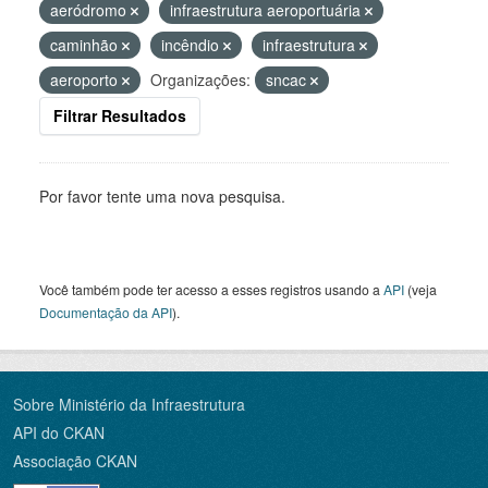
aeródromo
infraestrutura aeroportuária
caminhão
incêndio
infraestrutura
aeroporto
Organizações:
sncac
Filtrar Resultados
Por favor tente uma nova pesquisa.
Você também pode ter acesso a esses registros usando a
API
(veja
Documentação da API
).
Sobre Ministério da Infraestrutura
API do CKAN
Associação CKAN