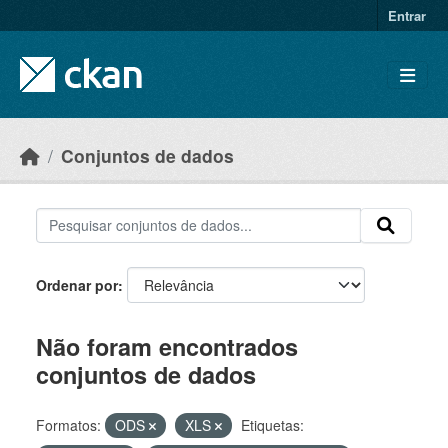
Skip to main content
Entrar
Conjuntos de dados
Ordenar por
Não foram encontrados
conjuntos de dados
Formatos:
ODS
XLS
Etiquetas: