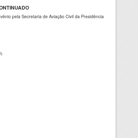
SCONTINUADO
nio pela Secretaria de Aviação Civil da Presidência
I
).