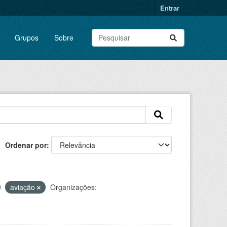
Entrar
Grupos
Sobre
Ordenar por
aviação
Organizações: