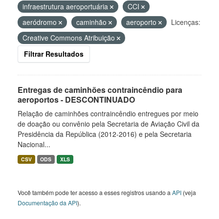
infraestrutura aeroportuária
CCI
aeródromo
caminhão
aeroporto
Licenças:
Creative Commons Atribuição
Filtrar Resultados
Entregas de caminhões contraincêndio para
aeroportos - DESCONTINUADO
Relação de caminhões contraincêndio entregues por meio
de doação ou convênio pela Secretaria de Aviação Civil da
Presidência da República (2012-2016) e pela Secretaria
Nacional...
CSV
ODS
XLS
Você também pode ter acesso a esses registros usando a
API
(veja
Documentação da API
).