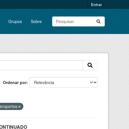
Entrar
Grupos
Sobre
Ordenar por
Aeroportos
SCONTINUADO