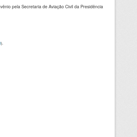
nio pela Secretaria de Aviação Civil da Presidência
I
).