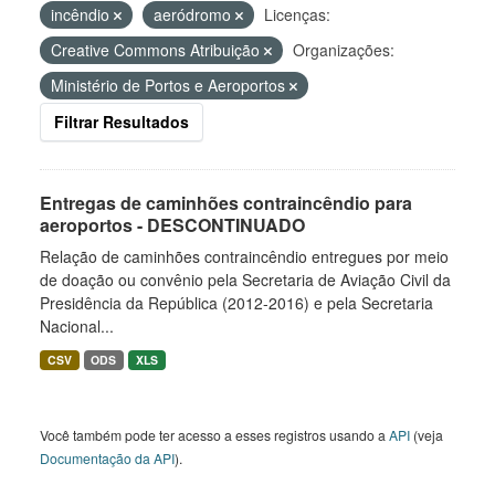
incêndio
aeródromo
Licenças:
Creative Commons Atribuição
Organizações:
Ministério de Portos e Aeroportos
Filtrar Resultados
Entregas de caminhões contraincêndio para
aeroportos - DESCONTINUADO
Relação de caminhões contraincêndio entregues por meio
de doação ou convênio pela Secretaria de Aviação Civil da
Presidência da República (2012-2016) e pela Secretaria
Nacional...
CSV
ODS
XLS
Você também pode ter acesso a esses registros usando a
API
(veja
Documentação da API
).