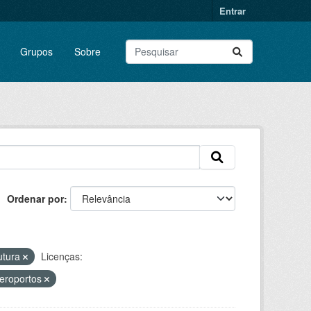
Entrar
Grupos
Sobre
Ordenar por
rutura
Licenças:
Aeroportos