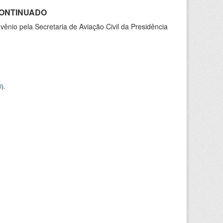
SCONTINUADO
nio pela Secretaria de Aviação Civil da Presidência
I
).