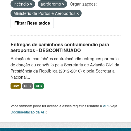
incêndio
aeródromo
Organizações:
Ministério de Portos e Aeroportos
Filtrar Resultados
Entregas de caminhões contraincêndio para
aeroportos - DESCONTINUADO
Relação de caminhões contraincêndio entregues por meio
de doação ou convênio pela Secretaria de Aviação Civil da
Presidência da República (2012-2016) e pela Secretaria
Nacional...
CSV
ODS
XLS
Você também pode ter acesso a esses registros usando a
API
(veja
Documentação da API
).