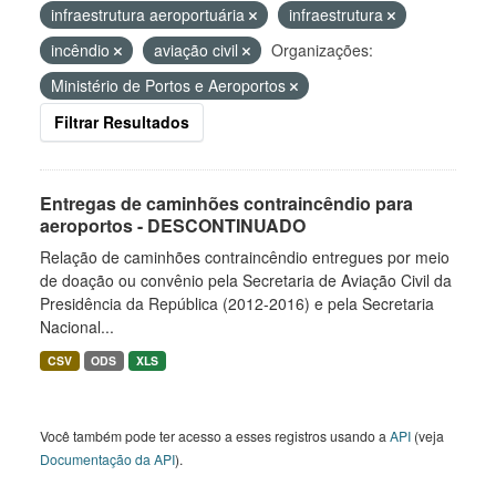
infraestrutura aeroportuária
infraestrutura
incêndio
aviação civil
Organizações:
Ministério de Portos e Aeroportos
Filtrar Resultados
Entregas de caminhões contraincêndio para
aeroportos - DESCONTINUADO
Relação de caminhões contraincêndio entregues por meio
de doação ou convênio pela Secretaria de Aviação Civil da
Presidência da República (2012-2016) e pela Secretaria
Nacional...
CSV
ODS
XLS
Você também pode ter acesso a esses registros usando a
API
(veja
Documentação da API
).