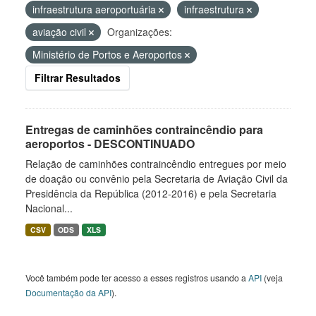
infraestrutura aeroportuária
infraestrutura
aviação civil
Organizações:
Ministério de Portos e Aeroportos
Filtrar Resultados
Entregas de caminhões contraincêndio para
aeroportos - DESCONTINUADO
Relação de caminhões contraincêndio entregues por meio
de doação ou convênio pela Secretaria de Aviação Civil da
Presidência da República (2012-2016) e pela Secretaria
Nacional...
CSV
ODS
XLS
Você também pode ter acesso a esses registros usando a
API
(veja
Documentação da API
).