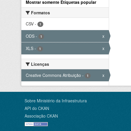
Mostrar somente Etiquetas popular
Formatos
CSV
-
1
ODS
-
x
1
XLS
-
x
1
Licenças
Creative Commons Atribuição
-
x
1
Sobre Ministério da Infraestrutura
API do CKAN
Associação CKAN