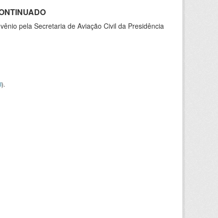
SCONTINUADO
nio pela Secretaria de Aviação Civil da Presidência
I
).