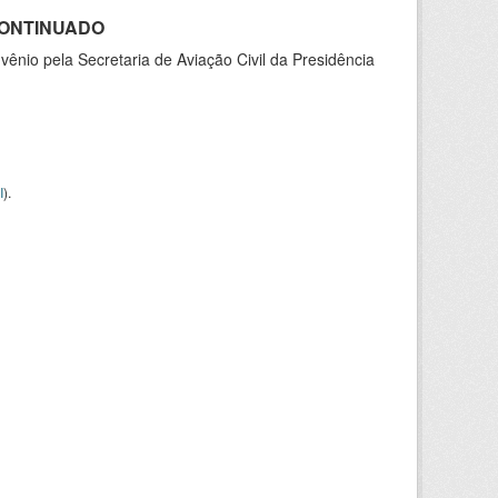
SCONTINUADO
nio pela Secretaria de Aviação Civil da Presidência
I
).