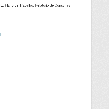
HE: Plano de Trabalho; Relatório de Consultas
I
).