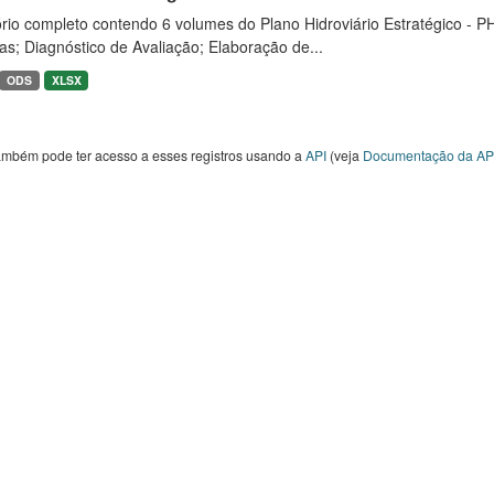
rio completo contendo 6 volumes do Plano Hidroviário Estratégico - P
as; Diagnóstico de Avaliação; Elaboração de...
ODS
XLSX
ambém pode ter acesso a esses registros usando a
API
(veja
Documentação da AP