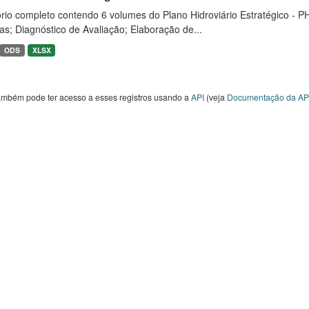
rio completo contendo 6 volumes do Plano Hidroviário Estratégico - P
as; Diagnóstico de Avaliação; Elaboração de...
ODS
XLSX
ambém pode ter acesso a esses registros usando a
API
(veja
Documentação da AP