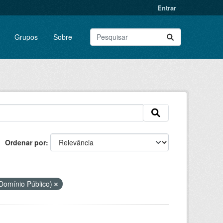
Entrar
Grupos
Sobre
Ordenar por
Domínio Público)