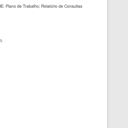
HE: Plano de Trabalho; Relatório de Consultas
I
).