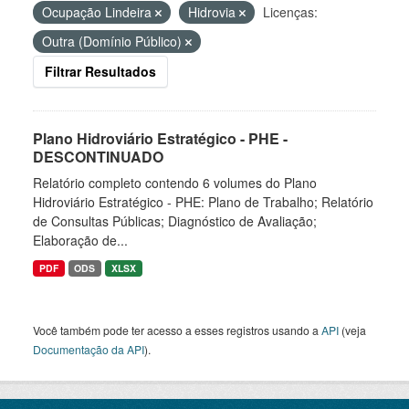
Ocupação Lindeira
Hidrovia
Licenças:
Outra (Domínio Público)
Filtrar Resultados
Plano Hidroviário Estratégico - PHE -
DESCONTINUADO
Relatório completo contendo 6 volumes do Plano
Hidroviário Estratégico - PHE: Plano de Trabalho; Relatório
de Consultas Públicas; Diagnóstico de Avaliação;
Elaboração de...
PDF
ODS
XLSX
Você também pode ter acesso a esses registros usando a
API
(veja
Documentação da API
).