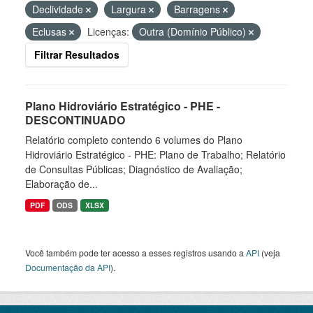
Declividade
Largura
Barragens
Eclusas
Licenças:
Outra (Domínio Público)
Filtrar Resultados
Plano Hidroviário Estratégico - PHE -
DESCONTINUADO
Relatório completo contendo 6 volumes do Plano
Hidroviário Estratégico - PHE: Plano de Trabalho; Relatório
de Consultas Públicas; Diagnóstico de Avaliação;
Elaboração de...
PDF
ODS
XLSX
Você também pode ter acesso a esses registros usando a
API
(veja
Documentação da API
).