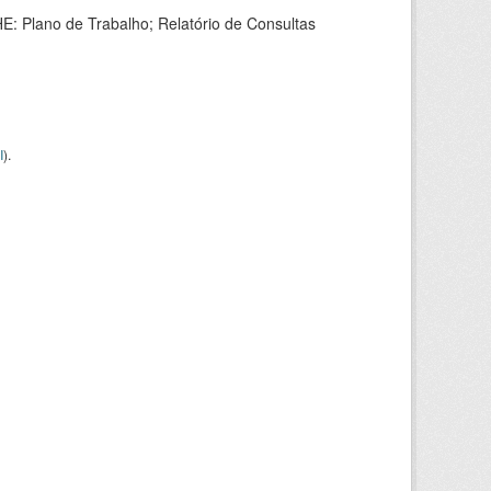
HE: Plano de Trabalho; Relatório de Consultas
I
).