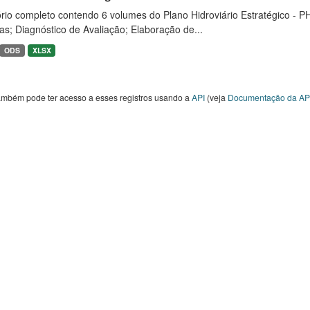
rio completo contendo 6 volumes do Plano Hidroviário Estratégico - P
as; Diagnóstico de Avaliação; Elaboração de...
ODS
XLSX
ambém pode ter acesso a esses registros usando a
API
(veja
Documentação da AP