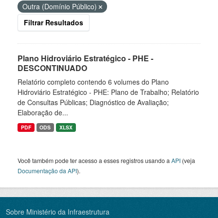
Outra (Domínio Público)
Filtrar Resultados
Plano Hidroviário Estratégico - PHE -
DESCONTINUADO
Relatório completo contendo 6 volumes do Plano
Hidroviário Estratégico - PHE: Plano de Trabalho; Relatório
de Consultas Públicas; Diagnóstico de Avaliação;
Elaboração de...
PDF
ODS
XLSX
Você também pode ter acesso a esses registros usando a
API
(veja
Documentação da API
).
Sobre Ministério da Infraestrutura