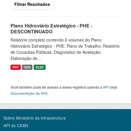
Filtrar Resultados
Plano Hidroviário Estratégico - PHE -
DESCONTINUADO
Relatório completo contendo 6 volumes do Plano
Hidroviário Estratégico - PHE: Plano de Trabalho; Relatório
de Consultas Públicas; Diagnóstico de Avaliação;
Elaboração de...
PDF
ODS
XLSX
Você também pode ter acesso a esses registros usando a
API
(veja
Documentação da API
).
Sobre Ministério da Infraestrutura
API do CKAN