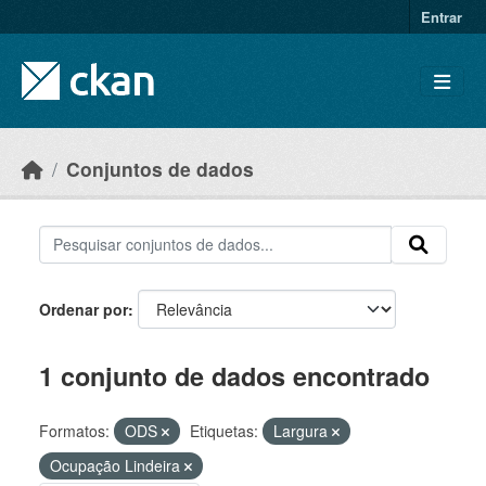
Skip to main content
Entrar
Conjuntos de dados
Ordenar por
1 conjunto de dados encontrado
Formatos:
ODS
Etiquetas:
Largura
Ocupação Lindeira