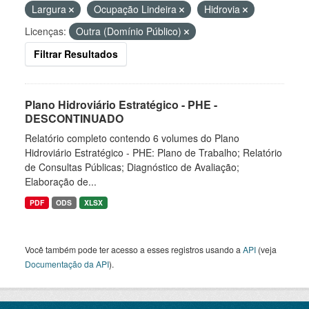
Largura
Ocupação Lindeira
Hidrovia
Licenças:
Outra (Domínio Público)
Filtrar Resultados
Plano Hidroviário Estratégico - PHE -
DESCONTINUADO
Relatório completo contendo 6 volumes do Plano
Hidroviário Estratégico - PHE: Plano de Trabalho; Relatório
de Consultas Públicas; Diagnóstico de Avaliação;
Elaboração de...
PDF
ODS
XLSX
Você também pode ter acesso a esses registros usando a
API
(veja
Documentação da API
).