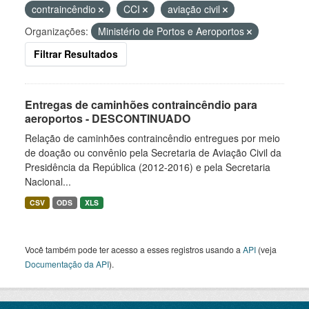
contraincêndio
CCI
aviação civil
Organizações:
Ministério de Portos e Aeroportos
Filtrar Resultados
Entregas de caminhões contraincêndio para
aeroportos - DESCONTINUADO
Relação de caminhões contraincêndio entregues por meio
de doação ou convênio pela Secretaria de Aviação Civil da
Presidência da República (2012-2016) e pela Secretaria
Nacional...
CSV
ODS
XLS
Você também pode ter acesso a esses registros usando a
API
(veja
Documentação da API
).