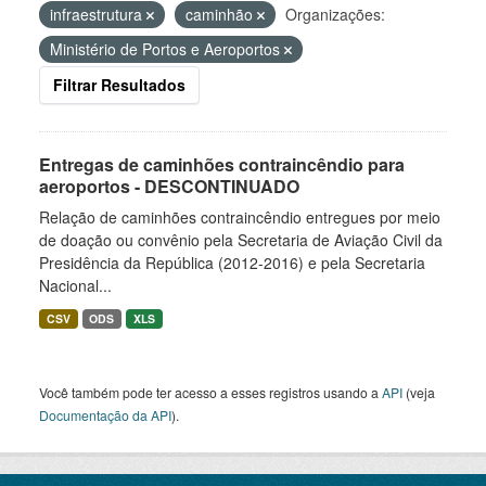
infraestrutura
caminhão
Organizações:
Ministério de Portos e Aeroportos
Filtrar Resultados
Entregas de caminhões contraincêndio para
aeroportos - DESCONTINUADO
Relação de caminhões contraincêndio entregues por meio
de doação ou convênio pela Secretaria de Aviação Civil da
Presidência da República (2012-2016) e pela Secretaria
Nacional...
CSV
ODS
XLS
Você também pode ter acesso a esses registros usando a
API
(veja
Documentação da API
).