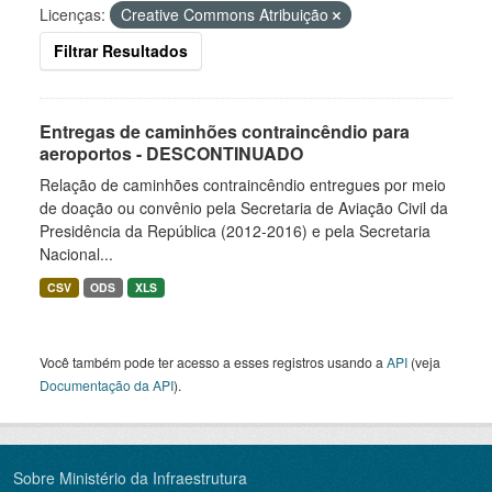
Licenças:
Creative Commons Atribuição
Filtrar Resultados
Entregas de caminhões contraincêndio para
aeroportos - DESCONTINUADO
Relação de caminhões contraincêndio entregues por meio
de doação ou convênio pela Secretaria de Aviação Civil da
Presidência da República (2012-2016) e pela Secretaria
Nacional...
CSV
ODS
XLS
Você também pode ter acesso a esses registros usando a
API
(veja
Documentação da API
).
Sobre Ministério da Infraestrutura