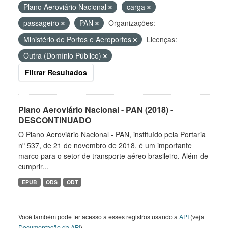
Plano Aeroviário Nacional
carga
passageiro
PAN
Organizações:
Ministério de Portos e Aeroportos
Licenças:
Outra (Domínio Público)
Filtrar Resultados
Plano Aeroviário Nacional - PAN (2018) -
DESCONTINUADO
O Plano Aeroviário Nacional - PAN, instituído pela Portaria
nº 537, de 21 de novembro de 2018, é um importante
marco para o setor de transporte aéreo brasileiro. Além de
cumprir...
EPUB
ODS
ODT
Você também pode ter acesso a esses registros usando a
API
(veja
Documentação da API
).