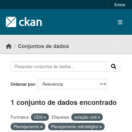
Skip to main content
Entrar
Conjuntos de dados
Ordenar por
1 conjunto de dados encontrado
Formatos:
ODS
Etiquetas:
aviação civil
Planejamento
Planejamento estratégico