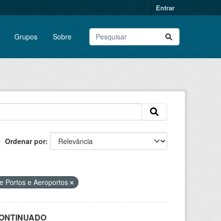
Entrar
Grupos
Sobre
Ordenar por
de Portos e Aeroportos
SCONTINUADO