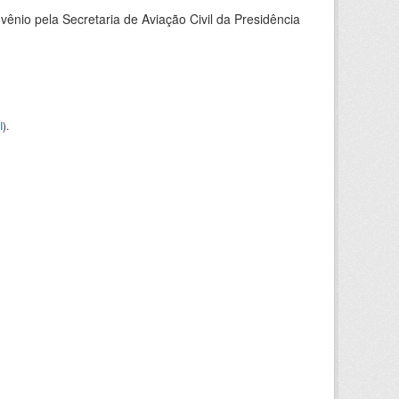
nio pela Secretaria de Aviação Civil da Presidência
I
).