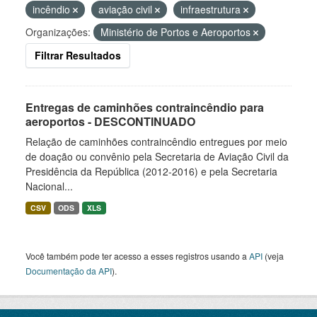
incêndio
aviação civil
infraestrutura
Organizações:
Ministério de Portos e Aeroportos
Filtrar Resultados
Entregas de caminhões contraincêndio para
aeroportos - DESCONTINUADO
Relação de caminhões contraincêndio entregues por meio
de doação ou convênio pela Secretaria de Aviação Civil da
Presidência da República (2012-2016) e pela Secretaria
Nacional...
CSV
ODS
XLS
Você também pode ter acesso a esses registros usando a
API
(veja
Documentação da API
).