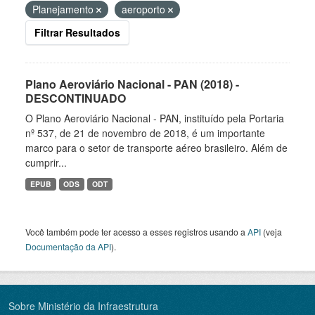
Planejamento
aeroporto
Filtrar Resultados
Plano Aeroviário Nacional - PAN (2018) -
DESCONTINUADO
O Plano Aeroviário Nacional - PAN, instituído pela Portaria
nº 537, de 21 de novembro de 2018, é um importante
marco para o setor de transporte aéreo brasileiro. Além de
cumprir...
EPUB
ODS
ODT
Você também pode ter acesso a esses registros usando a
API
(veja
Documentação da API
).
Sobre Ministério da Infraestrutura