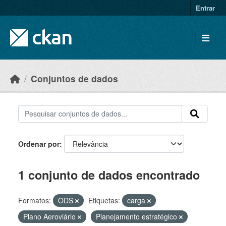
Skip to main content
Entrar
Conjuntos de dados
Ordenar por
1 conjunto de dados encontrado
Formatos:
ODS
Etiquetas:
carga
Plano Aeroviário
Planejamento estratégico