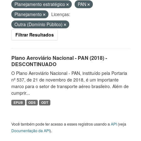
Planejamento estratégico
PAN
Planejamento
Licenças:
Outra (Domínio Público)
Filtrar Resultados
Plano Aeroviário Nacional - PAN (2018) -
DESCONTINUADO
O Plano Aeroviário Nacional - PAN, instituído pela Portaria
nº 537, de 21 de novembro de 2018, é um importante
marco para o setor de transporte aéreo brasileiro. Além de
cumprir...
EPUB
ODS
ODT
Você também pode ter acesso a esses registros usando a
API
(veja
Documentação da API
).