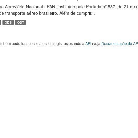
o Aeroviário Nacional - PAN, instituído pela Portaria nº 537, de 21 
de transporte aéreo brasileiro. Além de cumprir...
ODS
ODT
ambém pode ter acesso a esses registros usando a
API
(veja
Documentação da AP