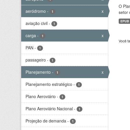
O Plan
aeródromo
-
x
1
setor 
EPUB
aviação civil
-
1
carga
-
x
1
Você t
PAN
-
1
passageiro
-
1
Planejamento
-
x
1
Planejamento estratégico
-
1
Plano Aeroviário
-
1
Plano Aeroviário Nacional
-
1
Projeção de demanda
-
1