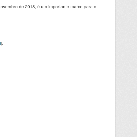
de novembro de 2018, é um importante marco para o
I
).