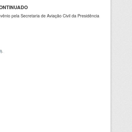
SCONTINUADO
nio pela Secretaria de Aviação Civil da Presidência
I
).