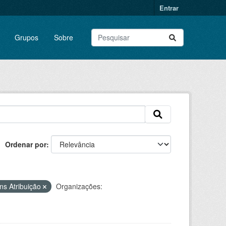
Entrar
Grupos
Sobre
Ordenar por
s Atribuição
Organizações: