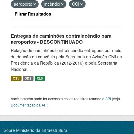
aeroporto
incêndio
CCI
Filtrar Resultados
Entregas de caminhões contraincêndio para
aeroportos - DESCONTINUADO
Relação de caminhões contraincêndio entregues por meio
de doação ou convênio pela Secretaria de Aviação Civil da
Presidência da República (2012-2016) e pela Secretaria
Nacional...
CSV
ODS
XLS
Você também pode ter acesso a esses registros usando a
API
(veja
Documentação da API
).
Sobre Ministério da Infraestrutura