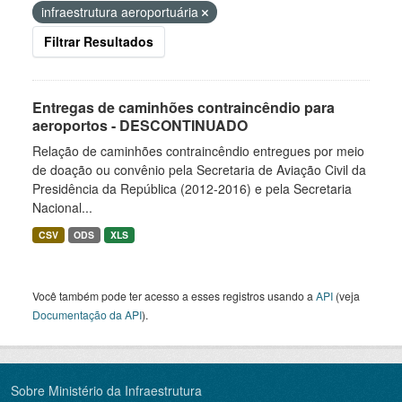
infraestrutura aeroportuária
Filtrar Resultados
Entregas de caminhões contraincêndio para
aeroportos - DESCONTINUADO
Relação de caminhões contraincêndio entregues por meio
de doação ou convênio pela Secretaria de Aviação Civil da
Presidência da República (2012-2016) e pela Secretaria
Nacional...
CSV
ODS
XLS
Você também pode ter acesso a esses registros usando a
API
(veja
Documentação da API
).
Sobre Ministério da Infraestrutura