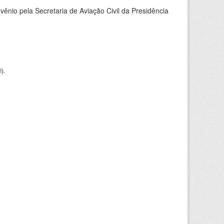
nio pela Secretaria de Aviação Civil da Presidência
I
).