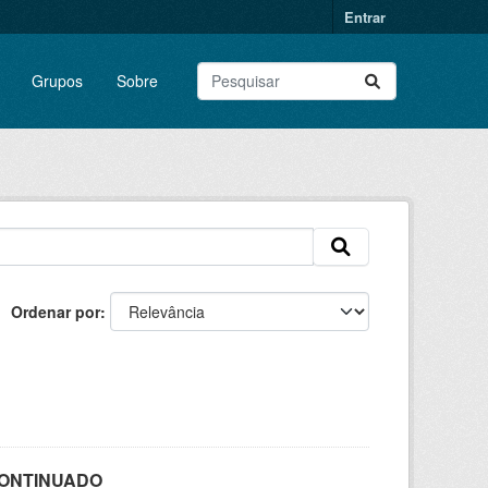
Entrar
Grupos
Sobre
Ordenar por
SCONTINUADO