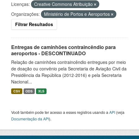
Licenças:
Creative Commons Atribuição
Organizações:
Ministério de Portos e Aeroportos
Filtrar Resultados
Entregas de caminhões contraincêndio para
aeroportos - DESCONTINUADO
Relação de caminhões contraincêndio entregues por meio
de doação ou convênio pela Secretaria de Aviação Civil da
Presidência da República (2012-2016) e pela Secretaria
Nacional...
CSV
ODS
XLS
Você também pode ter acesso a esses registros usando a
API
(veja
Documentação da API
).