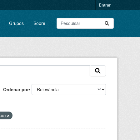
Entrar
Grupos
Sobre
Ordenar por
ico)