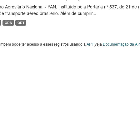
o Aeroviário Nacional - PAN, instituído pela Portaria nº 537, de 21 
de transporte aéreo brasileiro. Além de cumprir...
ODS
ODT
ambém pode ter acesso a esses registros usando a
API
(veja
Documentação da AP