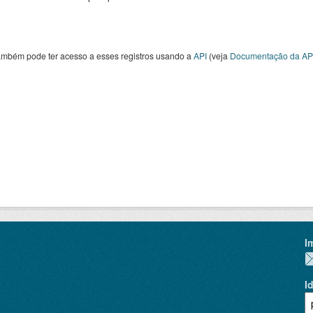
ambém pode ter acesso a esses registros usando a
API
(veja
Documentação da AP
I
I