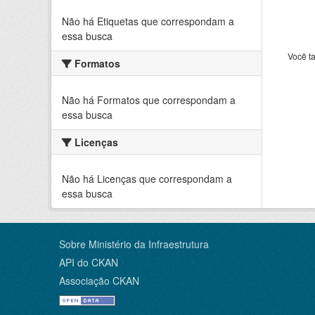
Não há Etiquetas que correspondam a
essa busca
Você t
Formatos
Não há Formatos que correspondam a
essa busca
Licenças
Não há Licenças que correspondam a
essa busca
Sobre Ministério da Infraestrutura
API do CKAN
Associação CKAN