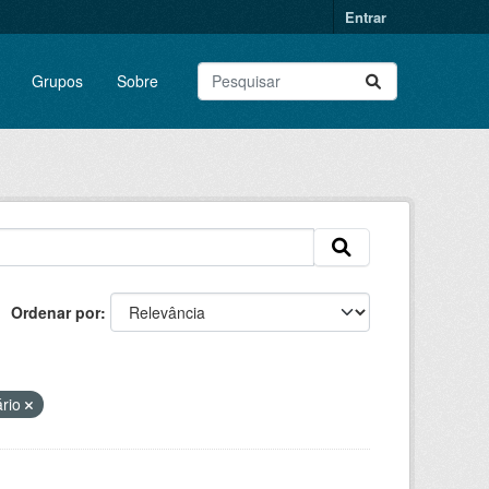
Entrar
Grupos
Sobre
Ordenar por
ário