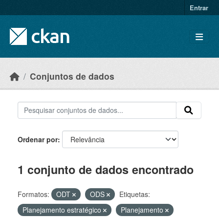
Skip to main content
Entrar
Conjuntos de dados
Ordenar por
1 conjunto de dados encontrado
Formatos:
ODT
ODS
Etiquetas:
Planejamento estratégico
Planejamento