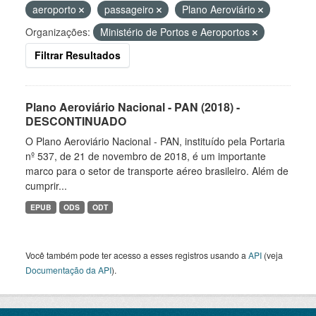
aeroporto
passageiro
Plano Aeroviário
Organizações:
Ministério de Portos e Aeroportos
Filtrar Resultados
Plano Aeroviário Nacional - PAN (2018) -
DESCONTINUADO
O Plano Aeroviário Nacional - PAN, instituído pela Portaria
nº 537, de 21 de novembro de 2018, é um importante
marco para o setor de transporte aéreo brasileiro. Além de
cumprir...
EPUB
ODS
ODT
Você também pode ter acesso a esses registros usando a
API
(veja
Documentação da API
).