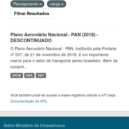
Planejamento
carga
Filtrar Resultados
Plano Aeroviário Nacional - PAN (2018) -
DESCONTINUADO
O Plano Aeroviário Nacional - PAN, instituído pela Portaria
nº 537, de 21 de novembro de 2018, é um importante
marco para o setor de transporte aéreo brasileiro. Além de
cumprir...
EPUB
ODS
ODT
Você também pode ter acesso a esses registros usando a
API
(veja
Documentação da API
).
Sobre Ministério da Infraestrutura