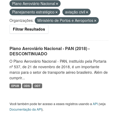
Plano Aeroviário Nacional
Planejamento estratégico
aviação civil
Organizações:
Ministério de Portos e Aeroportos
Filtrar Resultados
Plano Aeroviário Nacional - PAN (2018) -
DESCONTINUADO
O Plano Aeroviário Nacional - PAN, instituído pela Portaria
nº 537, de 21 de novembro de 2018, é um importante
marco para o setor de transporte aéreo brasileiro. Além de
cumprir...
EPUB
ODS
ODT
Você também pode ter acesso a esses registros usando a
API
(veja
Documentação da API
).