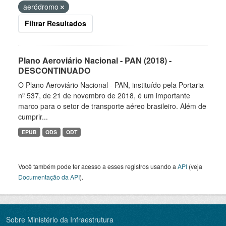
aeródromo
Filtrar Resultados
Plano Aeroviário Nacional - PAN (2018) -
DESCONTINUADO
O Plano Aeroviário Nacional - PAN, instituído pela Portaria
nº 537, de 21 de novembro de 2018, é um importante
marco para o setor de transporte aéreo brasileiro. Além de
cumprir...
EPUB
ODS
ODT
Você também pode ter acesso a esses registros usando a
API
(veja
Documentação da API
).
Sobre Ministério da Infraestrutura