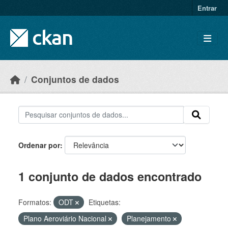
Skip to main content
Entrar
Conjuntos de dados
Ordenar por
1 conjunto de dados encontrado
Formatos:
ODT
Etiquetas:
Plano Aeroviário Nacional
Planejamento