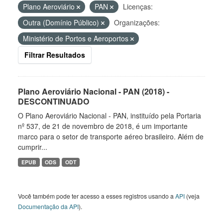
Plano Aeroviário
PAN
Licenças:
Outra (Domínio Público)
Organizações:
Ministério de Portos e Aeroportos
Filtrar Resultados
Plano Aeroviário Nacional - PAN (2018) -
DESCONTINUADO
O Plano Aeroviário Nacional - PAN, instituído pela Portaria
nº 537, de 21 de novembro de 2018, é um importante
marco para o setor de transporte aéreo brasileiro. Além de
cumprir...
EPUB
ODS
ODT
Você também pode ter acesso a esses registros usando a
API
(veja
Documentação da API
).